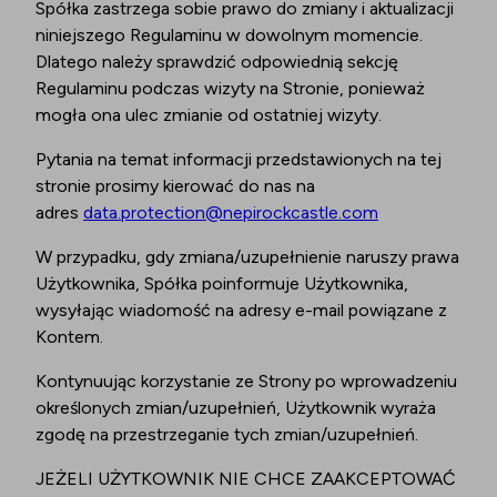
Spółka zastrzega sobie prawo do zmiany i aktualizacji
niniejszego Regulaminu w dowolnym momencie.
Dlatego należy sprawdzić odpowiednią sekcję
Regulaminu podczas wizyty na Stronie, ponieważ
mogła ona ulec zmianie od ostatniej wizyty.
Pytania na temat informacji przedstawionych na tej
stronie prosimy kierować do nas na
adres
data.protection@nepirockcastle.com
W przypadku, gdy zmiana/uzupełnienie naruszy prawa
Użytkownika, Spółka poinformuje Użytkownika,
wysyłając wiadomość na adresy e-mail powiązane z
Kontem.
Kontynuując korzystanie ze Strony po wprowadzeniu
określonych zmian/uzupełnień, Użytkownik wyraża
zgodę na przestrzeganie tych zmian/uzupełnień.
JEŻELI UŻYTKOWNIK NIE CHCE ZAAKCEPTOWAĆ