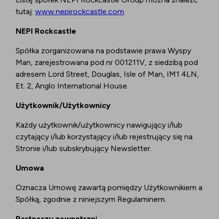
tutaj:
www.nepirockcastle.com
NEPI Rockcastle
Spółka zorganizowana na podstawie prawa Wyspy
Man, zarejestrowana pod nr 001211V, z siedzibą pod
adresem Lord Street, Douglas, Isle of Man, IM1 4LN,
Et. 2, Anglo International House.
Użytkownik/Użytkownicy
Każdy użytkownik/użytkownicy nawigujący i/lub
czytający i/lub korzystający i/lub rejestrujący się na
Stronie i/lub subskrybujący Newsletter.
Umowa
Oznacza Umowę zawartą pomiędzy Użytkownikiem a
Spółką, zgodnie z niniejszym Regulaminem.
Partnerzy zewnętrzni