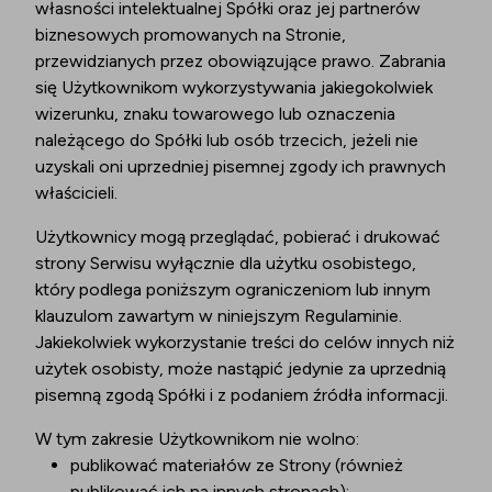
własności intelektualnej Spółki oraz jej partnerów
biznesowych promowanych na Stronie,
przewidzianych przez obowiązujące prawo. Zabrania
się Użytkownikom wykorzystywania jakiegokolwiek
wizerunku, znaku towarowego lub oznaczenia
należącego do Spółki lub osób trzecich, jeżeli nie
uzyskali oni uprzedniej pisemnej zgody ich prawnych
właścicieli.
Użytkownicy mogą przeglądać, pobierać i drukować
strony Serwisu wyłącznie dla użytku osobistego,
który podlega poniższym ograniczeniom lub innym
klauzulom zawartym w niniejszym Regulaminie.
Jakiekolwiek wykorzystanie treści do celów innych niż
użytek osobisty, może nastąpić jedynie za uprzednią
pisemną zgodą Spółki i z podaniem źródła informacji.
W tym zakresie Użytkownikom nie wolno:
publikować materiałów ze Strony (również
publikować ich na innych stronach);