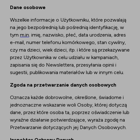
Dane osobowe
Wszelkie informacje o Użytkowniku, które pozwalają
na jego bezpośrednią lub pośrednią identyfikację, w
tym
m.in
. imię, nazwisko, płeć, data urodzenia, adres
e-mail, numer telefonu komórkowego, stan cywilny,
czy ma dzieci, wiek dzieci, itp. i które są przekazywane
przez Użytkownika w celu udziału w kampaniach,
zapisania się do Newslettera, przesyłania opinii i
sugestii, publikowania materiałów lub w innym celu.
Zgoda na przetwarzanie danych osobowych
Oznacza każde dobrowolne, określone, świadome i
jednoznaczne wskazanie woli Osoby, której dotyczą
dane, przez które osoba ta, poprzez oświadczenie lub
wyraźne działanie potwierdzające, wyraża zgodę na
Przetwarzanie dotyczących jej Danych Osobowych.
Inspektor Ochrony Danych