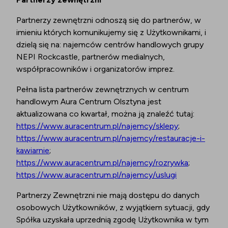
Partnerzy zewnętrzni odnoszą się do partnerów, w
imieniu których komunikujemy się z Użytkownikami, i
dzielą się na: najemców centrów handlowych grupy
NEPI Rockcastle, partnerów medialnych,
współpracowników i organizatorów imprez.
Pełna lista partnerów zewnętrznych w centrum
handlowym Aura Centrum Olsztyna jest
aktualizowana co kwartał, można ją znaleźć tutaj:
https://www.auracentrum.pl/najemcy/sklepy
;
https://www.auracentrum.pl/najemcy/restauracje-i-
kawiarnie
;
https://www.auracentrum.pl/najemcy/rozrywka
;
https://www.auracentrum.pl/najemcy/uslugi
Partnerzy Zewnętrzni nie mają dostępu do danych
osobowych Użytkowników, z wyjątkiem sytuacji, gdy
Spółka uzyskała uprzednią zgodę Użytkownika w tym