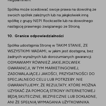
Spółka może scedować swoje prawa na dowolną ze
swoich spółek zależnych lub na jakąkolwiek inną
spółkę z grupy NEPI Rockcastle lub na dowolnego
następcę prawnego związanego ze Stroną.
10.
Granice odpowiedzialności
Spółka udostępnia Stronę w TAKIM STANIE, ZE
WSZYSTKIMI WADAMI, w jakim jest dostępna, bez
żadnych wyraźnych lub dorozumianych gwarancji.
ODMAWIAMY RÓWNIEŻ JAKIEJKOLWIEK
GWARANCJI, W TYM MARKETINGOWEJ,
ZADOWALAJĄCEJ JAKOŚCI, PRZYDATNOŚCI DO
SPECJALNEGO CELU LUB POTRZEBY. NIE
GWARANTUJEMY, ŻE REZULTATY, KTÓRE MOŻNA
UZYSKAĆ ZA POMOCĄ STRONY INTERNETOWEJ
BĘDĄ SKUTECZNE, BEZPIECZNE LUB DOKŁADNE,
ANI ŻE SPEŁNIĄ WYMAGANIA UŻYTKOWNIKA.