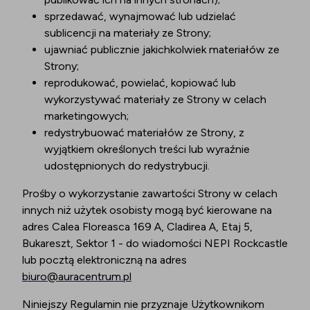
sprzedawać, wynajmować lub udzielać
sublicencji na materiały ze Strony;
ujawniać publicznie jakichkolwiek materiałów ze
Strony;
reprodukować, powielać, kopiować lub
wykorzystywać materiały ze Strony w celach
marketingowych;
redystrybuować materiałów ze Strony, z
wyjątkiem określonych treści lub wyraźnie
udostępnionych do redystrybucji.
Prośby o wykorzystanie zawartości Strony w celach
innych niż użytek osobisty mogą być kierowane na
adres Calea Floreasca 169 A, Cladirea A, Etaj 5,
Bukareszt, Sektor 1 - do wiadomości NEPI Rockcastle
lub pocztą elektroniczną na adres
biuro@auracentrum.pl
Niniejszy Regulamin nie przyznaje Użytkownikom